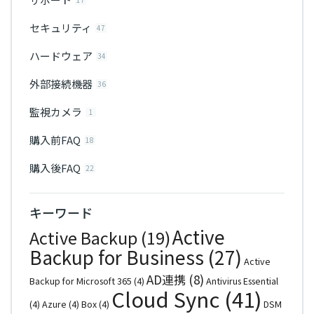
セキュリティ
47
ハードウェア
34
外部接続機器
36
監視カメラ
1
購入前FAQ
18
購入後FAQ
22
キーワード
Active
Active Backup
(19)
Backup for Business
(27)
Active
AD連携
(8)
Backup for Microsoft 365
(4)
Antivirus Essential
Cloud Sync
(41)
(4)
Azure
(4)
Box
(4)
DSM