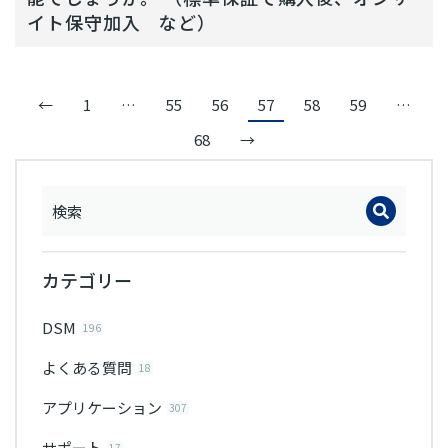
イト保守加入 など）
←
1
…
55
56
57
58
59
…
68
→
カテゴリー
DSM
196
よくある質問
18
アプリケーション
307
サポート
17