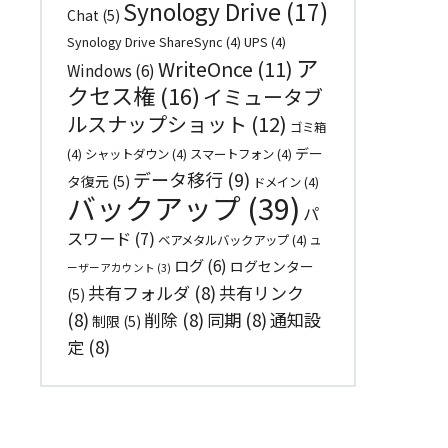
Synology Drive
(17)
Chat
(5)
Synology Drive ShareSync
(4)
UPS
(4)
ア
WriteOnce
(11)
Windows
(6)
クセス権
(16)
イミュータブ
ルスナップショット
(12)
ゴミ箱
デー
(4)
シャットダウン
(4)
スマートフォン
(4)
データ移行
(9)
タ復元
(5)
ドメイン
(4)
バックアップ
(39)
パ
スワード
(7)
ベアメタルバックアップ
(4)
ユ
ログ
(6)
ログセンター
ーザーアカウント
(3)
共有フォルダ
(8)
共有リンク
(5)
(8)
削除
(8)
同期
(8)
通知設
制限
(5)
定
(8)