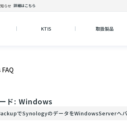
詳細はこちら
お知らせ
KTIS
取扱製品
s FAQ
ド: Windows
rBackupでSynologyのデータをWindowsSe