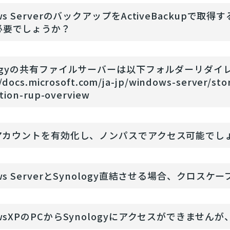
ows ServerのバックアップをActiveBacku
必要でしょうか？
ologyの共有ファイルサーバーは以下フォルダーリダ
/docs.microsoft.com/ja-jp/windows-server/stor
ction-rup-overview
stアカウントを有効化し、ノンパスでアクセス可能でし
ows ServerとSynology直結させる場合、クロス
owsXPのPCからSynologyにアクセスができませ