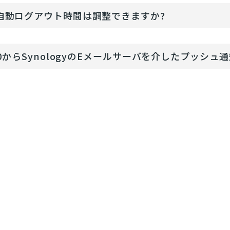
の自動ログアウト時間は調整できますか?
7.0からSynologyのEメールサーバを介したプッシ