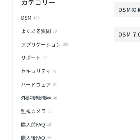
カテゴリー
DSM
DSM
196
よくある質問
18
DSM 
アプリケーション
307
サポート
17
セキュリティ
47
ハードウェア
34
外部接続機器
36
監視カメラ
1
購入前FAQ
18
購入後FAQ
22