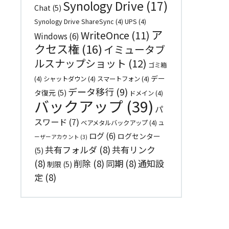
Synology Drive
(17)
Chat
(5)
Synology Drive ShareSync
(4)
UPS
(4)
ア
WriteOnce
(11)
Windows
(6)
クセス権
(16)
イミュータブ
ルスナップショット
(12)
ゴミ箱
デー
(4)
シャットダウン
(4)
スマートフォン
(4)
データ移行
(9)
タ復元
(5)
ドメイン
(4)
バックアップ
(39)
パ
スワード
(7)
ベアメタルバックアップ
(4)
ユ
ログ
(6)
ログセンター
ーザーアカウント
(3)
共有フォルダ
(8)
共有リンク
(5)
(8)
削除
(8)
同期
(8)
通知設
制限
(5)
定
(8)