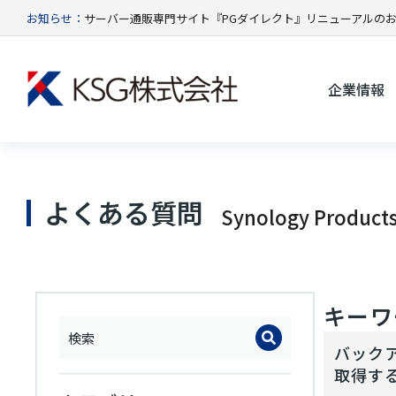
お知らせ：
サーバー通販専門サイト『PGダイレクト』リニューアルの
企業情報
よくある質問
Synology Product
キーワー
バック
取得す