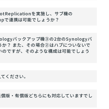
otReplicationを実施し、サブ機の
Backupで連携は可能でしょうか？
ologyバックアップ機③の2台のSynologyバ
ょうか？ また、その場合②はハブについないで
いのですが、そのような構成は可能でしょう
いを教えてください。
る場合、無償版・有償版どちらにも対応していますでし