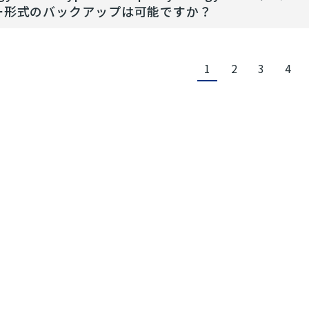
ー形式のバックアップは可能ですか？
1
2
3
4