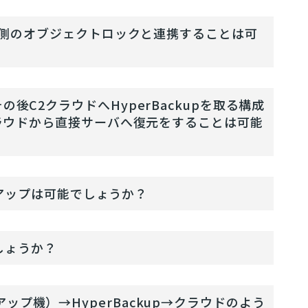
に、S3側のオブジェクトロックと連携することは可
の後C2クラウドへHyperBackupを取る構成
C2クラウドから直接サーバへ復元をすることは可能
バックアップは可能でしょうか？
でしょうか？
（バックアップ機）→HyperBackup→クラウドのよう