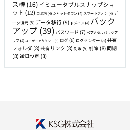
ス権
(16)
イミュータブルスナップショ
ット
(12)
デ
ゴミ箱
(4)
シャットダウン
(4)
スマートフォン
(4)
バック
データ移行
(9)
ータ復元
(5)
ドメイン
(4)
アップ
(39)
パスワード
(7)
ベアメタルバックア
共有
ログ
(6)
ログセンター
(5)
ップ
(4)
ユーザーアカウント
(3)
フォルダ
(8)
共有リンク
(8)
削除
(8)
同期
制限
(5)
(8)
通知設定
(8)