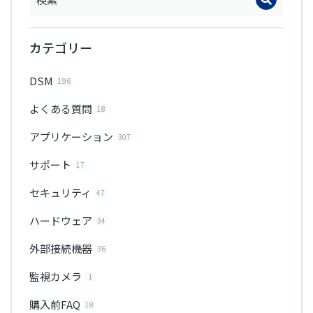
カテゴリー
DSM
196
よくある質問
18
アプリケーション
307
サポート
17
セキュリティ
47
ハードウェア
34
外部接続機器
36
監視カメラ
1
購入前FAQ
18