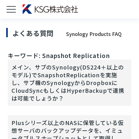
よくある質問
Synology Products FAQ
キーワード: Snapshot Replication
メイン、サブのSynology(DS224＋以上の
モデル)でSnapshotReplicationを実施
し、サブ機のSynologyからDropboxに
CloudSyncもしくはHyperBackupで連携
は可能でしょうか？
Plusシリーズ以上のNASに保管している仮
想サーバのバックアップデータを、イミュ
ータブルスナップショットとして取得し、