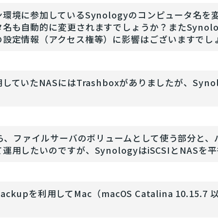
環境に参加しているSynologyのコンピュータ名を変
タ名も自動的に変更されますでしょうか？またSynol
の設定情報（アクセス権等）に影響はございますでし
していたNASにはTrashboxがありましたが、Synol
iから、ファイルサーバのボリュームとして使う部分と
運用したいのですが、SynologyはiSCSIとNA
ebackupを利用してMac（macOS Catalina 1