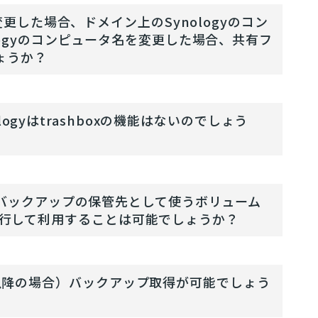
更した場合、ドメイン上のSynologyのコン
ogyのコンピュータ名を変更した場合、共有フ
ょうか？
ogyはtrashboxの機能はないのでしょう
、バックアップの保管先として使うボリューム
Sを平行して利用することは可能でしょうか？
0.15.7 以降の場合）バックアップ取得が可能でしょう