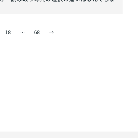
18
…
68
→