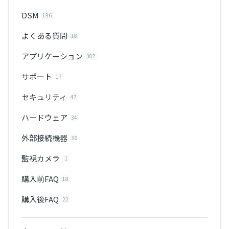
DSM
196
よくある質問
18
アプリケーション
307
サポート
17
セキュリティ
47
ハードウェア
34
外部接続機器
36
監視カメラ
1
購入前FAQ
18
購入後FAQ
22