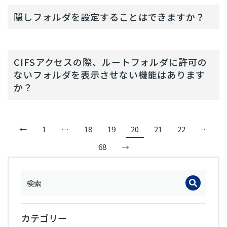
隠しフォルダを設定することはできますか？
CIFSアクセスの際、ルートフォルダに許可の
ないフォルダを表示させない機能はあります
か？
←
1
…
18
19
20
21
22
…
68
→
カテゴリー