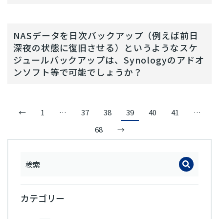
NASデータを日次バックアップ（例えば前日
深夜の状態に復旧させる）というようなスケ
ジュールバックアップは、Synologyのアドオ
ンソフト等で可能でしょうか？
←
1
…
37
38
39
40
41
…
68
→
カテゴリー