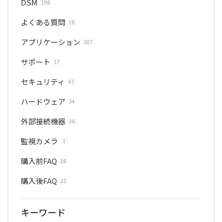
DSM
196
よくある質問
18
アプリケーション
307
サポート
17
セキュリティ
47
ハードウェア
34
外部接続機器
36
監視カメラ
1
購入前FAQ
18
購入後FAQ
22
キーワード