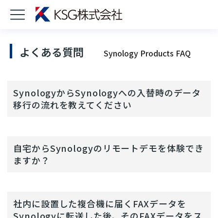
よくある質問
Synology Products FAQ
SynologyからSynologyへの入替時のデータ
移行の流れを教えてください
自宅からSynologyのリモートデモを体験でき
ますか？
社内に設置した複合機に届くFAXデータを
Synologyに転送した後、そのFAXデータをス