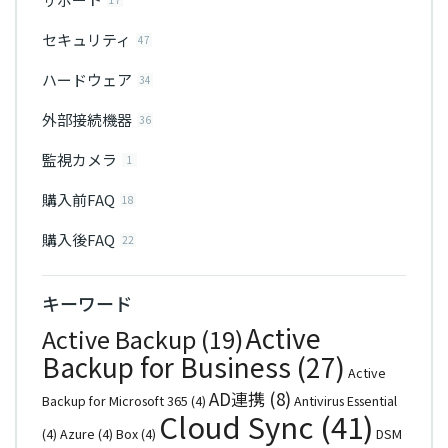
セキュリティ
47
ハードウェア
34
外部接続機器
36
監視カメラ
1
購入前FAQ
18
購入後FAQ
22
キーワード
Active
Active Backup
(19)
Backup for Business
(27)
Active
AD連携
(8)
Backup for Microsoft 365
(4)
Antivirus Essential
Cloud Sync
(41)
(4)
Azure
(4)
Box
(4)
DSM