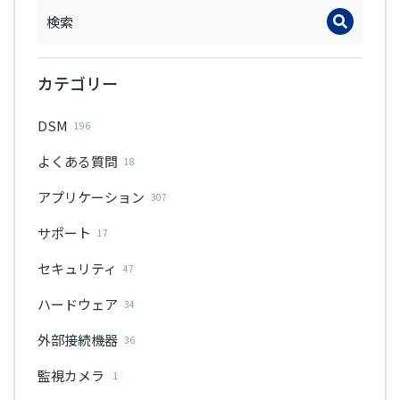
カテゴリー
DSM
196
よくある質問
18
アプリケーション
307
サポート
17
セキュリティ
47
ハードウェア
34
外部接続機器
36
監視カメラ
1