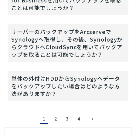
for Businessを用いてバックアップを取る
ことは可能でしょうか？
サーバーのバックアップをArcserveで
Synologyへ取得し、その後、Synologyか
らクラウドへCloudSyncを用いてバックア
ップを取ることは可能でしょうか？
単体の外付けHDDからSynologyへデータ
をバックアップしたい場合はどのような方
法がありますか？
1
2
3
4
→