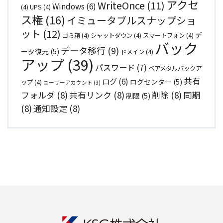
アクセ
WriteOnce
(11)
Windows
(6)
(4)
UPS
(4)
ス権
(16)
イミュータブルスナップショ
ット
(12)
デ
ゴミ箱
(4)
シャットダウン
(4)
スマートフォン
(4)
バック
データ移行
(9)
ータ復元
(5)
ドメイン
(4)
アップ
(39)
パスワード
(7)
ベアメタルバックア
共有
ログ
(6)
ログセンター
(5)
ップ
(4)
ユーザーアカウント
(3)
フォルダ
(8)
共有リンク
(8)
削除
(8)
同期
制限
(5)
(8)
通知設定
(8)