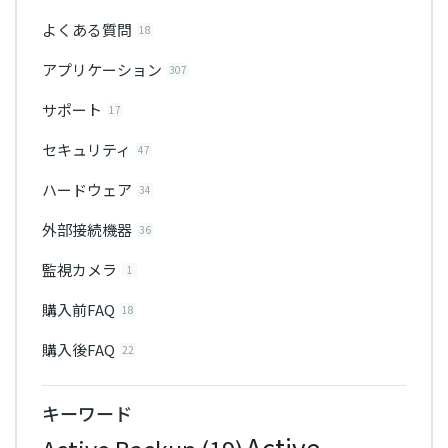
よくある質問
18
アプリケーション
307
サポート
17
セキュリティ
47
ハードウェア
34
外部接続機器
36
監視カメラ
1
購入前FAQ
18
購入後FAQ
22
キーワード