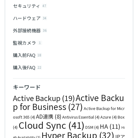
セキュリティ
47
ハードウェア
34
外部接続機器
36
監視カメラ
1
購入前FAQ
18
購入後FAQ
22
キーワード
Active Backu
Active Backup
(19)
p for Business
(27)
Active Backup for Micr
AD連携
(8)
osoft 365
(4)
Antivirus Essential
(4)
Azure
(4)
Box
Cloud Sync
(41)
HA
(11)
(4)
DSM
(4)
Hi
Hyper Backup
(32)
IPア
gh Availability
(3)