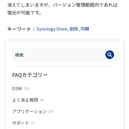
消えてしまいますが、バージョン管理範囲内であれば
復元が可能です。
キーワード：
Synology Drive
,
削除
,
同期
FAQカテゴリー
DSM
196
よくある質問
18
アプリケーション
307
サポート
17