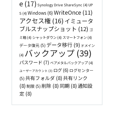
e
(17)
Synology Drive ShareSync
(4)
UP
WriteOnce
(11)
Windows
(6)
S
(4)
アクセス権
(16)
イミュータ
ブルスナップショット
(12)
ゴ
ミ箱
(4)
シャットダウン
(4)
スマートフォン
(4)
データ移行
(9)
データ復元
(5)
ドメイン
バックアップ
(39)
(4)
パスワード
(7)
ベアメタルバックアップ
(4)
ログ
(6)
ログセンター
ユーザーアカウント
(3)
共有フォルダ
(8)
共有リンク
(5)
(8)
削除
(8)
同期
(8)
通知設
制限
(5)
定
(8)