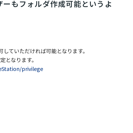
ザーもフォルダ作成可能というよ
可していただければ可能となります。
設定となります。
Station/privilege