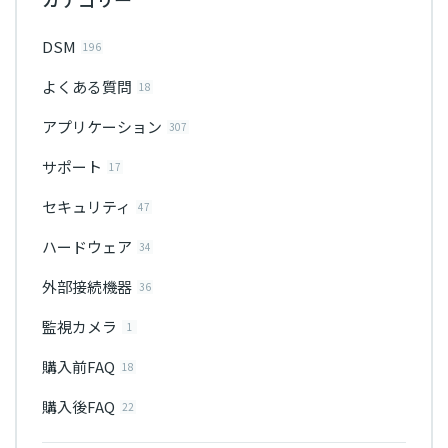
DSM
196
よくある質問
18
アプリケーション
307
サポート
17
セキュリティ
47
ハードウェア
34
外部接続機器
36
監視カメラ
1
購入前FAQ
18
購入後FAQ
22