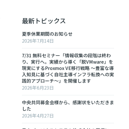
頼
最新トピックス
夏季休業期間のお知らせ
2026年7月14日
7/31 無料セミナー「情報収集の段階は終わ
り、実行へ。実績から導く「脱VMware」を
現実にするProxmox VE移行戦略 ～豊富な導
入知見に基づく自社主導インフラ転換への実
践的アプローチ～」を開催します
2026年6月23日
中央共同募金会様から、感謝状をいただきま
した
2026年4月27日