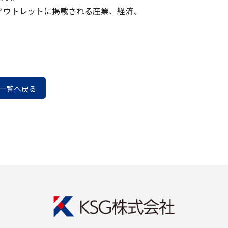
ア アウトレットに掲載される産業、経済、
一覧へ戻る