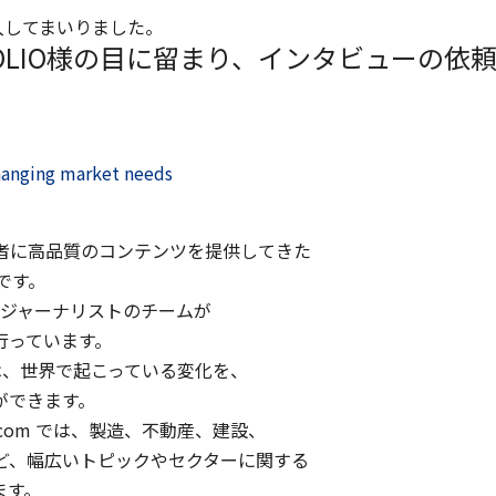
入してまいりました。
FOLIO様の目に留まり、インタビューの依
hanging market needs
中の読者に高品質のコンテンツを提供してきた
です。
場のジャーナリストのチームが
行っています。
IOは、世界で起こっている変化を、
ができます。
io.com では、製造、不動産、建設、
ど、幅広いトピックやセクターに関する
ます。