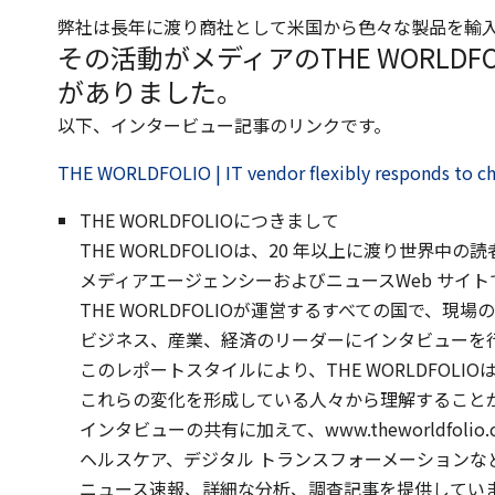
弊社は長年に渡り商社として米国から色々な製品を輸
その活動がメディアのTHE WORLD
がありました。
以下、インタービュー記事のリンクです。
THE WORLDFOLIO | IT vendor flexibly responds to c
THE WORLDFOLIOにつきまして
THE WORLDFOLIOは、20 年以上に渡り世界
メディアエージェンシーおよびニュースWeb サイト
THE WORLDFOLIOが運営するすべての国で、現
ビジネス、産業、経済のリーダーにインタビューを
このレポートスタイルにより、THE WORLDFOL
これらの変化を形成している人々から理解すること
インタビューの共有に加えて、www.theworldfol
ヘルスケア、デジタル トランスフォーメーションな
ニュース速報、詳細な分析、調査記事を提供してい