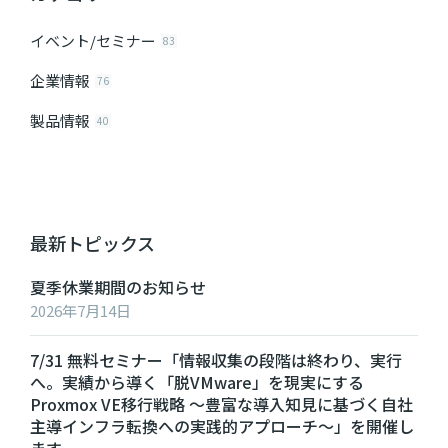
イベント/セミナー
83
企業情報
76
製品情報
40
最新トピックス
夏季休業期間のお知らせ
2026年7月14日
7/31 無料セミナー「情報収集の段階は終わり、実行
へ。実績から導く「脱VMware」を現実にする
Proxmox VE移行戦略 ～豊富な導入知見に基づく自社
主導インフラ転換への実践的アプローチ～」を開催し
ます